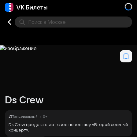
Поиск
в Москве
Места
Ds Crew
•
Танцевальный
0+
Ds Crew представляют свое новое шоу «Второй сольный
концерт».