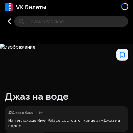
Поиск
в Москве
Места
Джаз на воде
•
Джаз и блюз
6+
На теплоходе River Palace состоится концерт «Джаз на
воде».