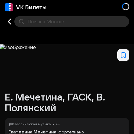
Поиск
в Москве
Места
Е. Мечетина, ГАСК, В.
Полянский
•
Классическая музыка
6+
Екатерина Мечетина
, фортепиано