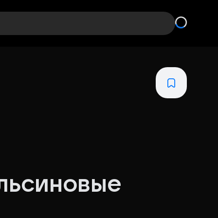
ельсиновые