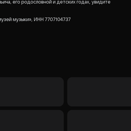
ьича, его родословной и детских годах, увидите
музей музыки», ИНН 7707104737