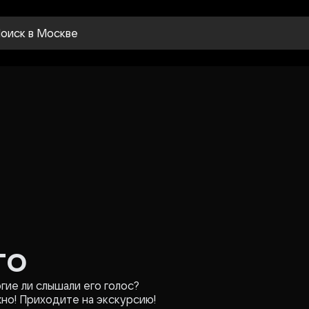
оиск
в Москве
го
гие ли слышали его голос?
жно! Приходите на экскурсию!