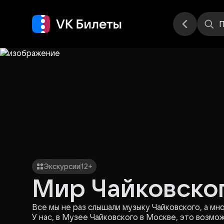
Места
П
Экскурсии
12+
Мир Чайковско
Все мы не раз слышали музыку Чайковского, а мно
У нас, в Музее Чайковского в Москве, это возмо