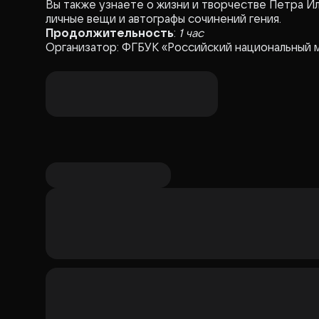
Вы также узнаете о жизни и творчестве Петра Ил
личные вещи и автографы сочинений гения.
Продолжительность
:
1 час
Организатор: ФГБУК «Российский национальный 