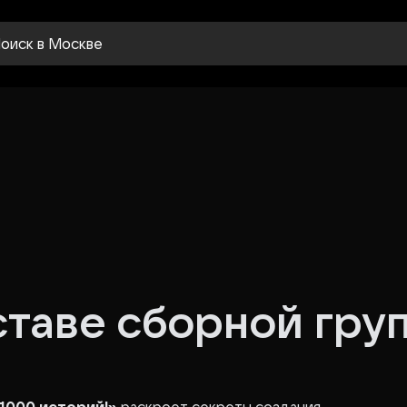
оиск
в Москве
ставе сборной гру