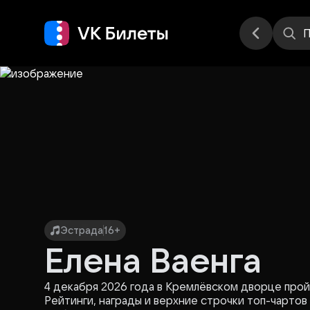
Места
П
Эстрада
16+
Елена Ваенга
4 декабря 2026 года в Кремлёвском дворце про
Рейтинги, награды и верхние строчки топ-чартов