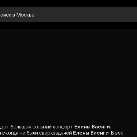
оиск
в Москве
йдет большой сольный концерт
Елены Ваенги.
 никогда не были сверхзадачей
Елены Ваенги
. В век