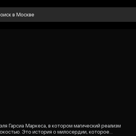
оиск
в Москве
эля Гарсиа Маркеса, в котором магический реализм
токостью. Это история о милосердии, которое