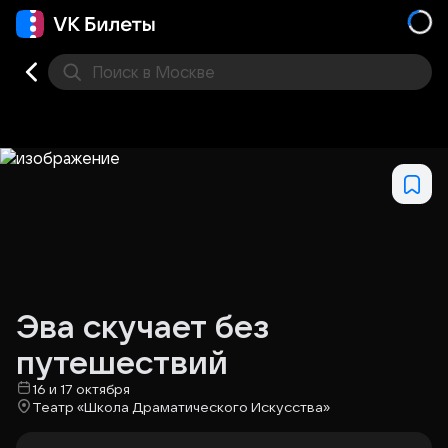
Поиск
в Москве
Места
Эва скучает без
путешествий
16 и 17 октября
Театр «Школа Драматического Искусства»