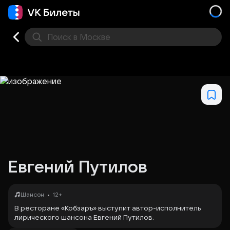
Поиск
в Москве
Места
Евгений Путилов
•
Шансон
12+
В ресторане «Кобзаръ» выступит автор-исполнитель
лирического шансона Евгений Путилов.