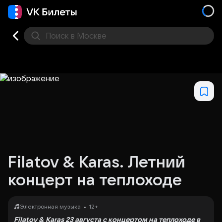
Поиск
в Москве
Места
Filatov & Karas. Летний
концерт на теплоходе
•
Электронная музыка
12+
Filatov & Karas 23 августа с концертом на теплоходе в