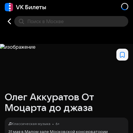
Поиск
в Москве
Места
Олег Аккуратов От
Моцарта до джаза
•
Классическая музыка
6+
31 мая в Малом зале Московской консерватории