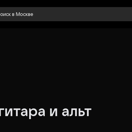
оиск
в Москве
гитара и альт