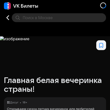
Поиск
в Москве
Места
Главная белая вечеринка
страны!
•
Досуг
18+
Открываем сезон летних вечеринок для любителей