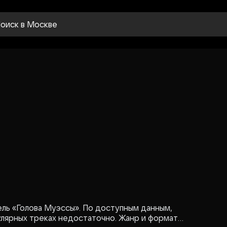
оиск
в Москве
тель «Голова Муэссы». По доступным данным,
улярных треках недостаточно. Жанр и формат