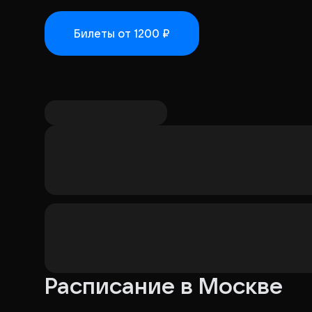
выступления не уточнены.
Организатор: ИП Елис
Билеты
от 1200 ₽
Расписание в Москве