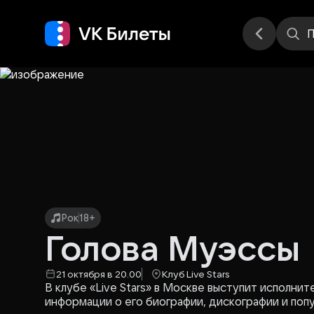
Места
П
Рок
18+
Голова Муэссы
21 октября в 20.00
Клуб Live Stars
В клубе «Live Stars» в Москве выступит исполни
информации о его биографии, дискографии и поп