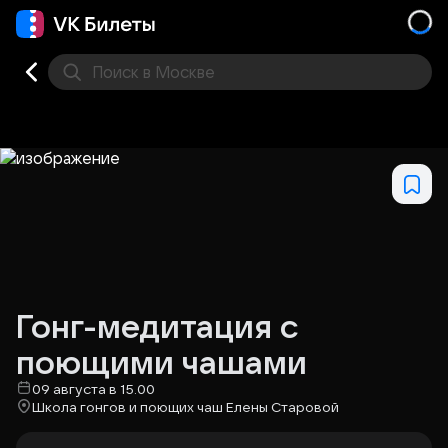
Поиск
в Москве
Места
Гонг-медитация с
поющими чашами
09 августа в 15.00
Школа гонгов и поющих чаш Елены Старовой