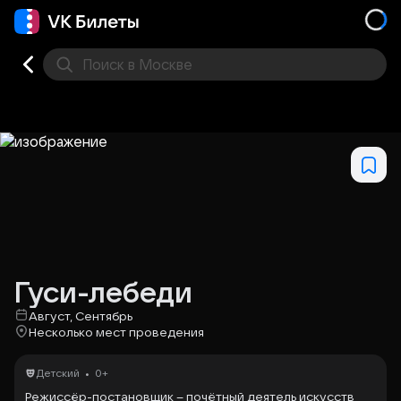
Поиск
в Москве
Места
Гуси-лебеди
Август, Сентябрь
Несколько мест проведения
•
Детский
0+
Режиссёр-постановщик – почётный деятель искусств