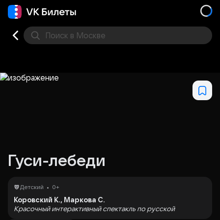
Поиск
в Москве
Места
Гуси-лебеди
•
Детский
0+
Коровский К., Маркова С.
Красочный интерактивный спектакль по русской
народной сказке для детей 2 лет.