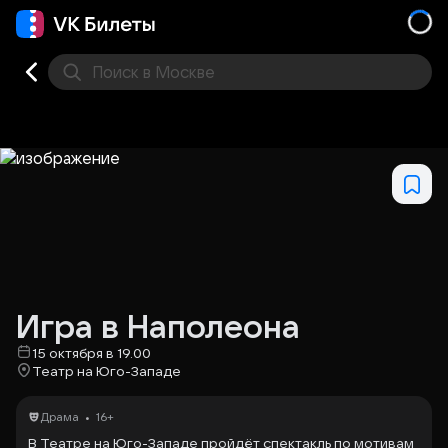
Поиск
в Москве
Места
Игра в Наполеона
15 октября в 19.00
Театр на Юго-Западе
•
Драма
16+
В Театре на Юго-Западе пройдёт спектакль по мотивам