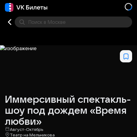
Поиск
в Москве
Места
Иммерсивный спектакль-
шоу под дождем «Время
любви»
Август-Октябрь
Театр на Мельникова