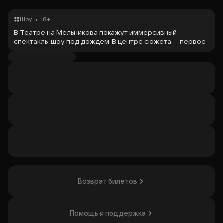
•
Шоу
18+
В Театре на Мельникова покажут иммерсивный
спектакль-шоу под дождем. В центре сюжета — первое
свидание, которое вызывает волнение и страх. Зрители
переживут эмоции первого свидания, столкнувшись со
страхом близости и уязвимости, конфликтом между
разумом и эмоциями. Спектакль включает прекрасные
песни и балет Театра на Мельникова. Спектакль
понравится тем, кто ценит комедийные постановки и
искренние эмоциональные моменты.
Организатор: ООО "Театр на Мельникова",
ИНН 9722049499
Возврат билетов
Помощь и поддержка