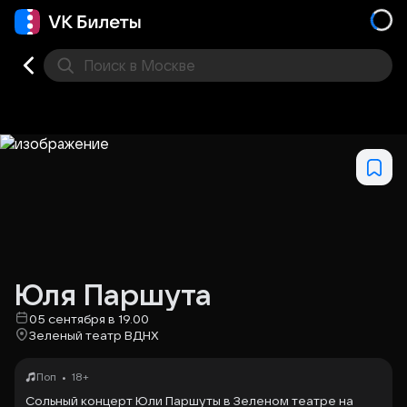
Поиск
в Москве
Места
Юля Паршута
05 сентября в 19.00
Зеленый театр ВДНХ
•
Поп
18+
Сольный концерт Юли Паршуты в Зеленом театре на