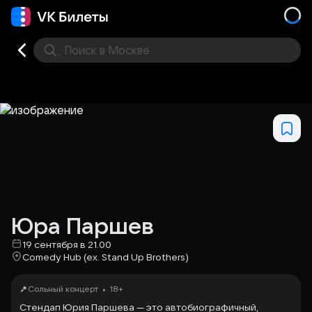
Поиск
в Москве
Места
Юра Паршев
19 сентября в 21.00
Comedy Hub (ex. Stand Up Brothers)
•
Сольный концерт
18+
Стендап Юрия Паршева — это автобиографичный,