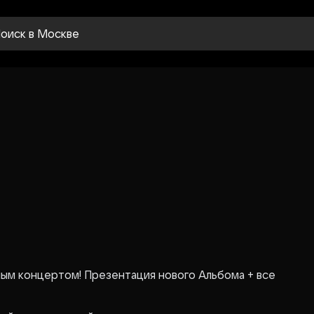
оиск
в Москве
ным концертом!
Презентация нового Альбома + все