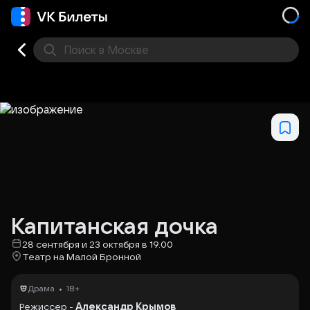
Поиск
в Москве
Места
Капитанская дочка
28 сентября и 23 октября в 19.00
Театр на Малой Бронной
•
Драма
18+
Режиссер -
Александр Крымов