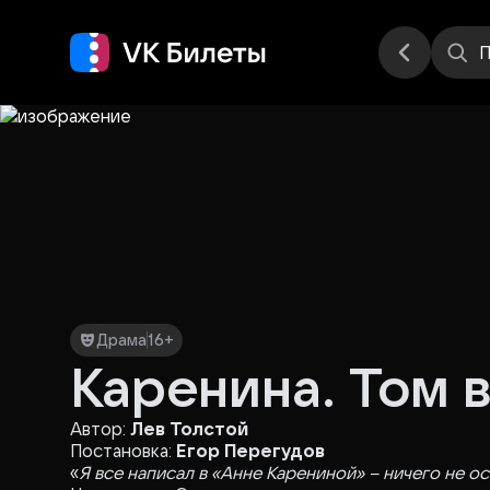
Места
П
Драма
16+
Каренина. Том 
Автор:
Лев Толстой
Постановка:
Егор Перегудов
«
Я все написал в «Анне Карениной» – ничего не о