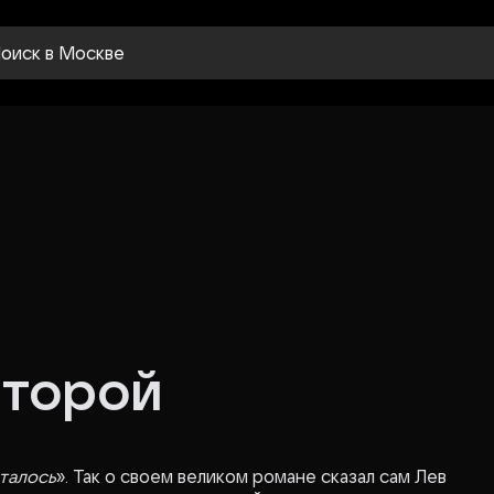
оиск
в Москве
второй
сталось
». Так о своем великом романе сказал сам Лев