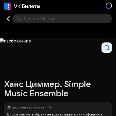
Поиск
в Москве
Места
Ханс Циммер. Simple
Music Ensemble
•
Классическая музыка
6+
В программе: избранные композиции из кинофильмов: