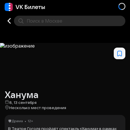
Поиск
в Москве
Места
Ханума
8, 13 сентября
Несколько мест проведения
•
Драма
12+
В Театре Гоголя пройдёт спектакль «Ханума» в рамках