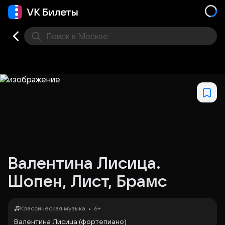
Поиск
в Москве
Места
Валентина Лисица.
Шопен, Лист, Брамс
•
Классическая музыка
6+
Валентина Лисица (фортепиано)