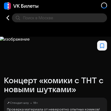
Поиск
в Москве
Места
Концерт «комики с ТНТ с
новыми шутками»
•
Стендап шоу
18+
Проверка материала от невероятно опытных комиков!