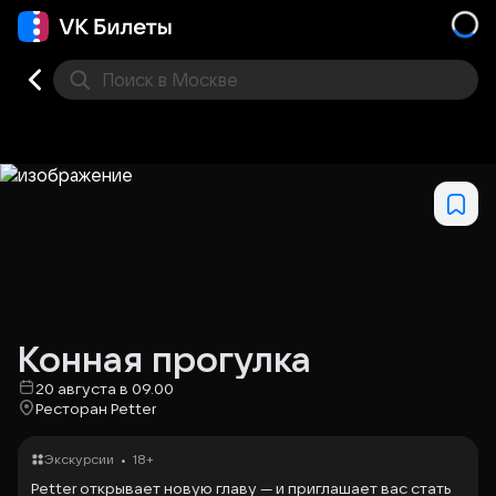
Поиск
в Москве
Места
Конная прогулка
20 августа в 09.00
Ресторан Petter
•
Экскурсии
18+
Petter открывает новую главу — и приглашает вас стать