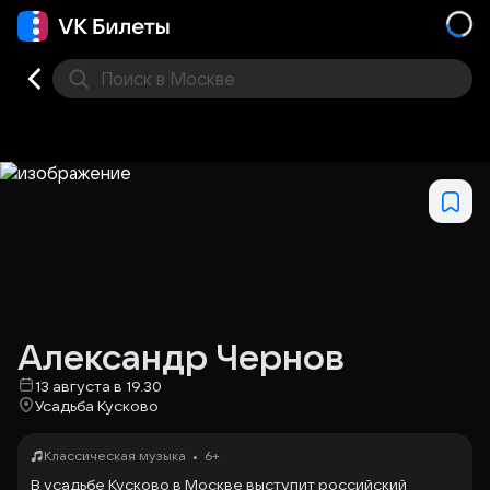
Поиск
в Москве
Места
Александр Чернов
13 августа в 19.30
Усадьба Кусково
•
Классическая музыка
6+
В усадьбе Кусково в Москве выступит российский