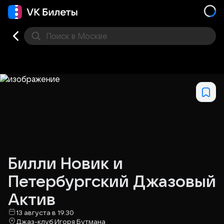
Поиск
в Москве
Места
Билли Новик и
Петербургский Джазовый
Актив
13 августа в 19.30
Джаз-клуб Игоря Бутмана