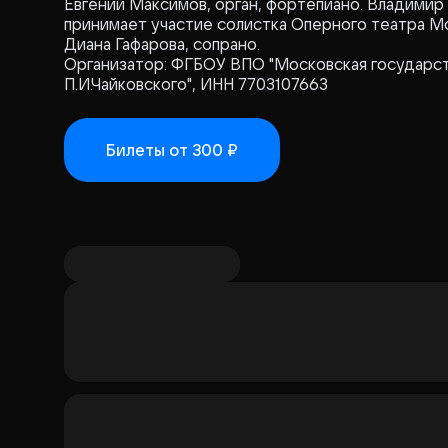
Евгений Максимов, орган, фортепиано. Владимир
принимает участие солистка Оперного театра М
Диана Гафарова, сопрано.
Организатор: ФГБОУ ВПО "Московская государст
П.И.Чайковского", ИНН 7703107663
Билеты
от 300 ₽