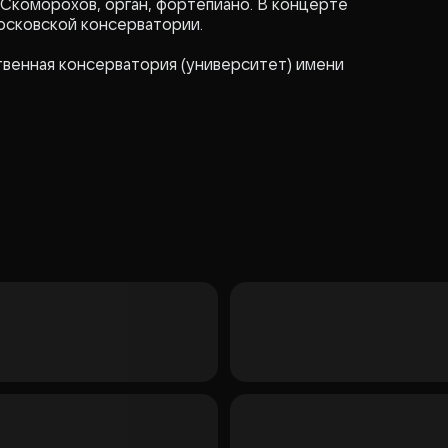
 Скоморохов, орган, фортепиано. В концерте
осковской консерватории.
венная консерватория (университет) имени