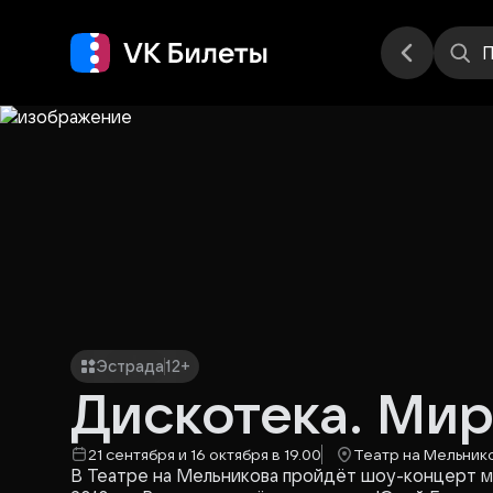
Места
П
Эстрада
12+
Дискотека. Мир
21 сентября и 16 октября в 19.00
Театр на Мельник
В Театре на Мельникова пройдёт шоу-концерт ми