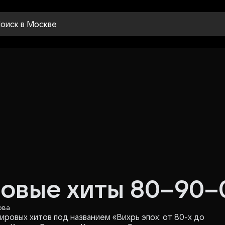
оиск
в Москве
овые хиты 80–90–
ова
ровых хитов под названием «Вихрь эпох: от 80-х до