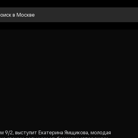
оиск
в Москве
ом 9/2, выступит Екатерина Ямщикова, молодая