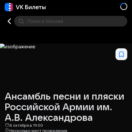
Поиск
в Москве
Места
Ансамбль песни и пляски
Российской Армии им.
А.В. Александрова
8 октября в 19.00
Несколько мест проведения