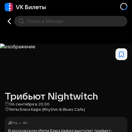
Поиск
в Москве
Места
Трибьют Nightwitch
06 сентября в 20.00
Ритм Блюз Кафе (Rhythm & Blues Cafe)
•
Рок
18+
В московском «Ритм Блюз Кафе» выступит трибьют-