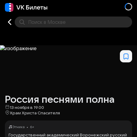
Поиск
в Москве
Места
Россия песнями полна
13 ноября в 19.00
Храм Христа Спасителя
•
Этника
6+
Государственный академический Воронежский русский