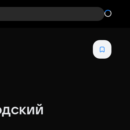
одский