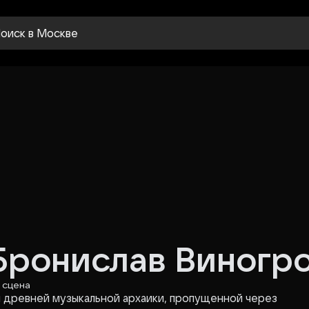
оиск
в Москве
Бронислав Виногр
 сцена​
 древней музыкальной архаики, пропущенной через