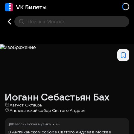
Поиск
в Москве
Места
Иоганн Себастьян Бах
Август, Октябрь
Англиканский собор Святого Андрея
•
Классическая музыка
6+
В Англиканском соборе Святого Андрея в Москве