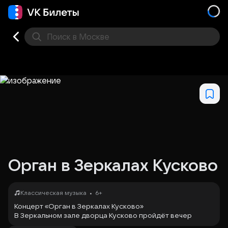
Поиск
в Москве
Места
Орган в Зеркалах Кусково
•
Классическая музыка
6+
Концерт «Орган в Зеркалах Кусково»
В Зеркальном зале дворца Кусково пройдёт вечер
музыки, вдохновлённый красотой старинной усадьбы и