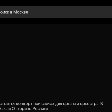
оиск
в Москве
тоится концерт при свечах для органа и оркестра. В
аха и Отторино Респиги.