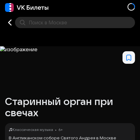
Поиск
в Москве
Места
Старинный орган при
свечах
•
Классическая музыка
6+
В Англиканском соборе Святого Андрея в Москве