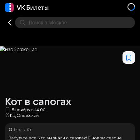
Поиск
в Москве
Места
Кот в сапогах
15 ноября в 14.00
КЦ Онежский
•
Цирк
0+
Забудьте все, что вы знали о сказках! В новом сезоне