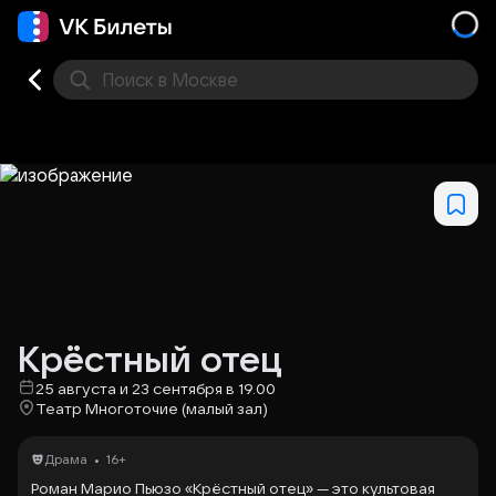
Поиск
в Москве
Места
Крёстный отец
25 августа и 23 сентября в 19.00
Театр Многоточие (малый зал)
•
Драма
16+
Роман Марио Пьюзо «Крёстный отец» — это культовая