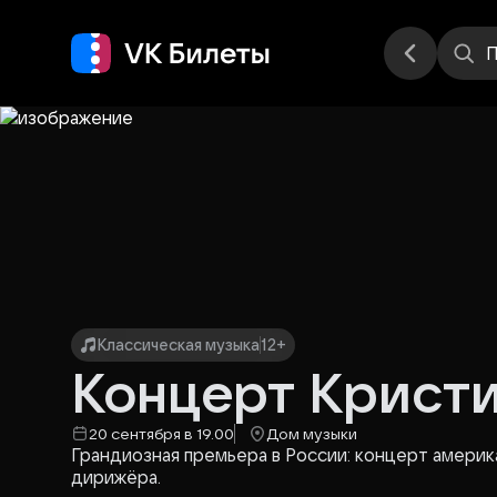
Места
П
Классическая музыка
12+
Концерт Кристи
20 сентября в 19.00
Дом музыки
Грандиозная премьера в России: концерт америк
дирижёра.