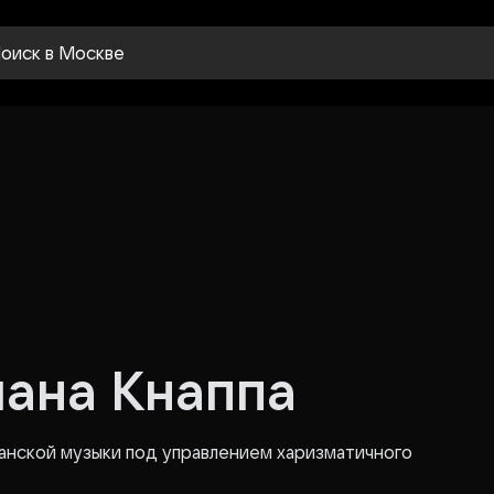
оиск
в Москве
ана Кнаппа
анской музыки под управлением харизматичного