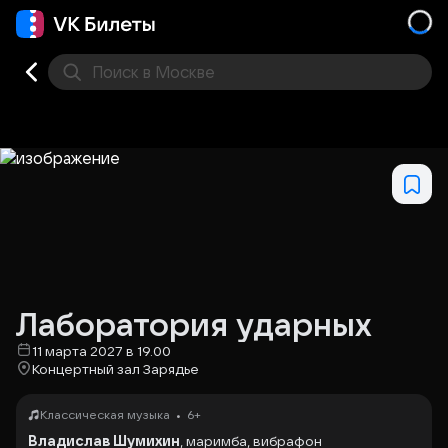
Поиск
в Москве
Места
Лаборатория ударных
11 марта 2027 в 19.00
Концертный зал Зарядье
•
Классическая музыка
6+
Владислав Шумихин
, маримба, вибрафон