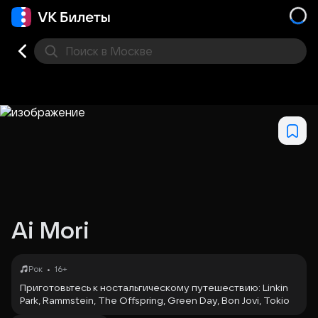
Поиск
в Москве
Места
Ai Mori
•
Рок
16+
Приготовьтесь к ностальгическому путешествию: Linkin
Park, Rammstein, The Offspring, Green Day, Bon Jovi, Tokio
Hotel и другие рок-хиты эпохи 2000-х в исполнении Ai