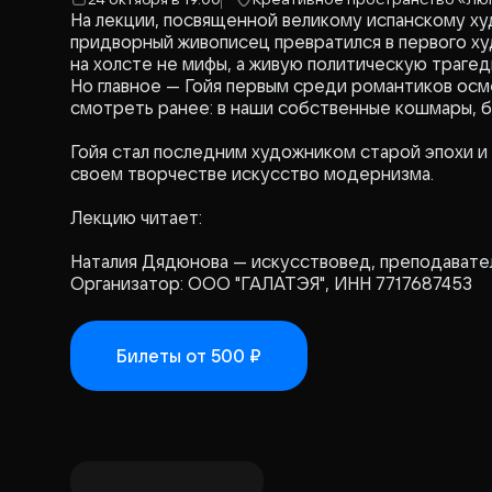
На лекции, посвященной великому испанскому ху
придворный живописец превратился в первого х
на холсте не мифы, а живую политическую трагед
Но главное — Гойя первым среди романтиков осме
смотреть ранее: в наши собственные кошмары, б
Гойя стал последним художником старой эпохи и
своем творчестве искусство модернизма.
Лекцию читает:
Наталия Дядюнова — искусствовед, преподават
Организатор: ООО "ГАЛАТЭЯ", ИНН 7717687453
Билеты
от 500 ₽