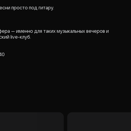
песни просто под гитару.
сфера — именно для таких музыкальных вечеров и
ий live-клуб.
40