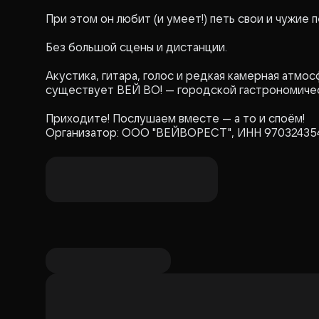
При этом он любит (и умеет!) петь свои и чужие 
Без большой сцены и дистанции.
Акустика, гитара, голос и редкая камерная атмо
существует ВЕЙ ВО! — городской гастрономическ
Приходите! Послушаем вместе — а то и споём!
Организатор: ООО "ВЕЙВОРЕСТ", ИНН 97032435